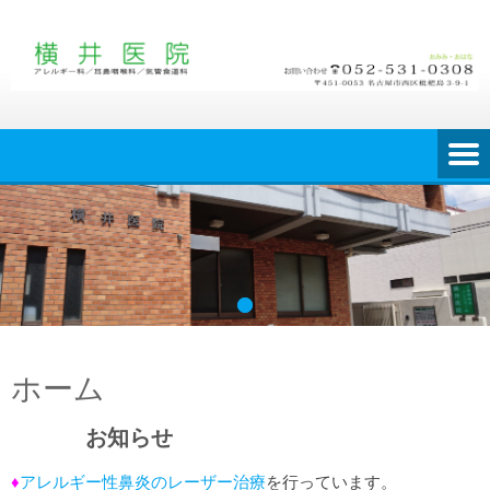
Skip
to
content
ホーム
お知らせ
♦
アレルギー性鼻炎のレーザー治療
を行っています。