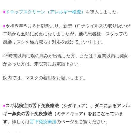
♦
ドロップスクリーン（アレルギー検査）
を導入しました。
♦
令和５年５月８日以降より、新型コロナウイルスの取り扱いが
二類から五類に変更になりましたが、他の患者様、スタッフの
感染リスクを極力減らす対応を続けてまいります。
48時間以内に喉の痛みが出現した方、または１週間以内に発熱
があった方は、来院前にお電話下さい。
院内では、マスクの着用をお願いします。
♦
スギ花粉症の舌下免疫療法（シダキュア）、ダニによるアレル
ギー鼻炎の舌下免疫療法（ミティキュア）をおこなっていま
す。
詳しくは
舌下免疫療法
のページをご覧ください。