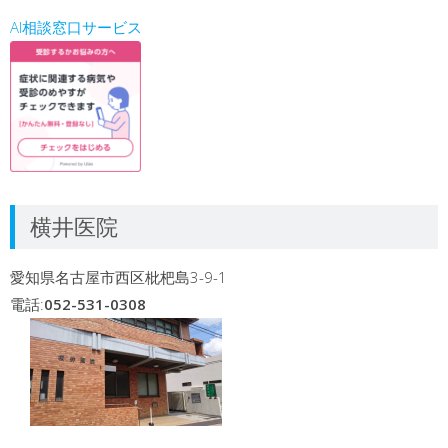
AI相談窓口サービス
横井医院
愛知県名古屋市西区枇杷島3-9-1
電話:
052-531-0308